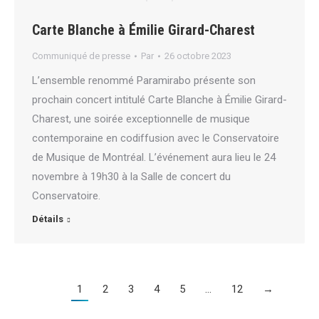
Carte Blanche à Émilie Girard-Charest
Communiqué de presse
Par
26 octobre 2023
L’ensemble renommé Paramirabo présente son
prochain concert intitulé Carte Blanche à Émilie Girard-
Charest, une soirée exceptionnelle de musique
contemporaine en codiffusion avec le Conservatoire
de Musique de Montréal. L’événement aura lieu le 24
novembre à 19h30 à la Salle de concert du
Conservatoire.
Détails
1
2
3
4
5
…
12
→