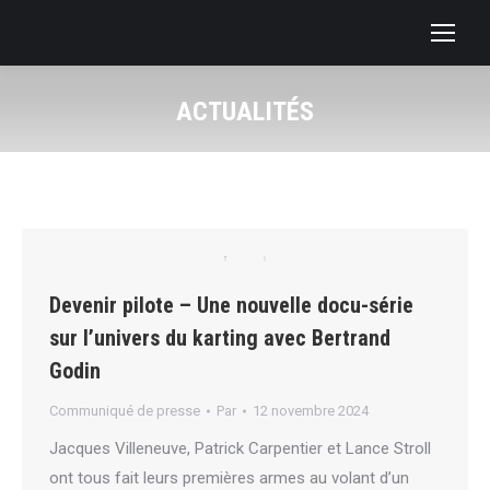
ACTUALITÉS
Devenir pilote – Une nouvelle docu-série
sur l’univers du karting avec Bertrand
Godin
Communiqué de presse
Par
12 novembre 2024
Jacques Villeneuve, Patrick Carpentier et Lance Stroll
ont tous fait leurs premières armes au volant d’un