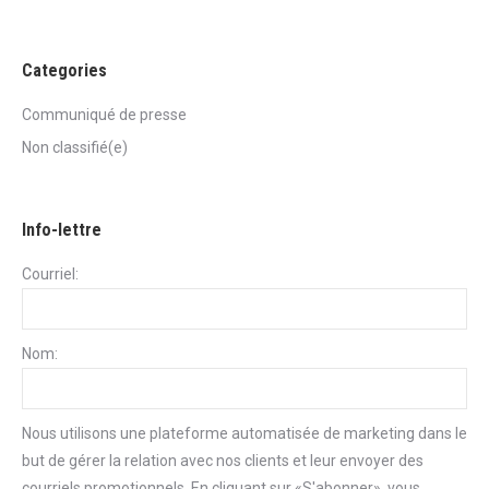
Categories
Communiqué de presse
Non classifié(e)
Info-lettre
Courriel:
Nom:
Nous utilisons une plateforme automatisée de marketing dans le
but de gérer la relation avec nos clients et leur envoyer des
courriels promotionnels. En cliquant sur «S'abonner», vous