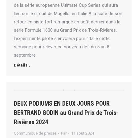
de la série européenne Ultimate Cup Series qui aura
lieu sur le circuit de Mugello, en Italie.À la suite de son
retour en piste fort remarqué en août dernier dans la
série Formule 1600 au Grand Prix de Trois-Rivières,
l’expérimenté pilote s’envolera pour l’Italie cette
semaine pour relever ce nouveau défi du 5 au 8
septembre
Détails
DEUX PODIUMS EN DEUX JOURS POUR
BERTRAND GODIN au Grand Prix de Trois-
Rivières 2024
Communiqué de presse
Par
11 août 2024