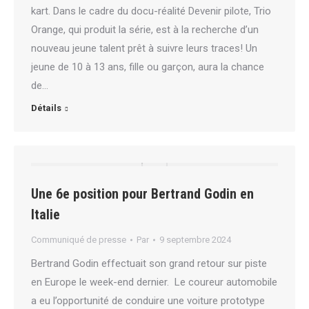
kart. Dans le cadre du docu-réalité Devenir pilote, Trio
Orange, qui produit la série, est à la recherche d’un
nouveau jeune talent prêt à suivre leurs traces! Un
jeune de 10 à 13 ans, fille ou garçon, aura la chance
de…
Détails
Une 6e position pour Bertrand Godin en
Italie
Communiqué de presse
Par
9 septembre 2024
Bertrand Godin effectuait son grand retour sur piste
en Europe le week-end dernier. Le coureur automobile
a eu l’opportunité de conduire une voiture prototype