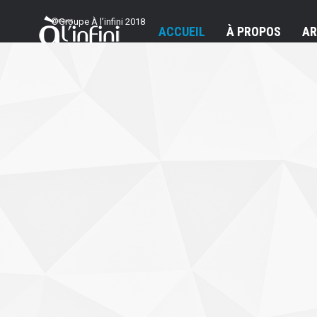
©Groupe À l’infini 2018
ACCUEIL
À PROPOS
AR