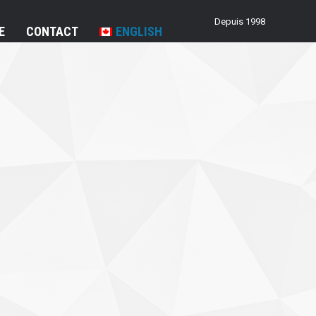
Depuis 1998
E
CONTACT
ENGLISH